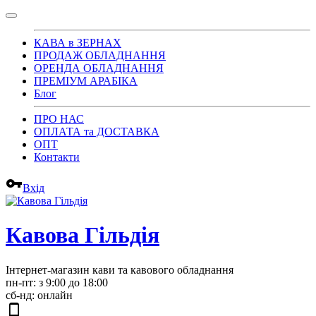
КАВА в ЗЕРНАХ
ПРОДАЖ ОБЛАДНАННЯ
ОРЕНДА ОБЛАДНАННЯ
ПРЕМІУМ АРАБІКА
Блог
ПРО НАС
ОПЛАТА та ДОСТАВКА
ОПТ
Контакти
vpn_key
Вхід
Кавова Гільдія
Інтернет-магазин кави та кавового обладнання
пн-пт: з 9:00 до 18:00
сб-нд: онлайн
phone_android