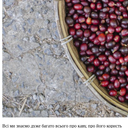
Всі ми знаємо дуже багато всього про каву, про його користь