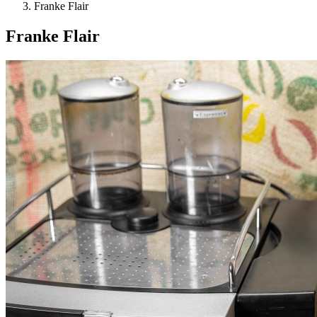
Franke Flair
Franke Flair