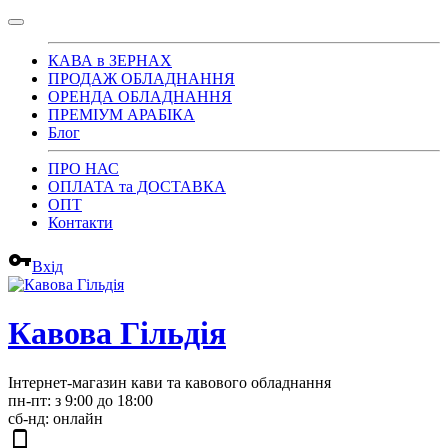
КАВА в ЗЕРНАХ
ПРОДАЖ ОБЛАДНАННЯ
ОРЕНДА ОБЛАДНАННЯ
ПРЕМІУМ АРАБІКА
Блог
ПРО НАС
ОПЛАТА та ДОСТАВКА
ОПТ
Контакти
vpn_key
Вхід
Кавова Гільдія
Інтернет-магазин кави та кавового обладнання
пн-пт: з 9:00 до 18:00
сб-нд: онлайн
phone_android