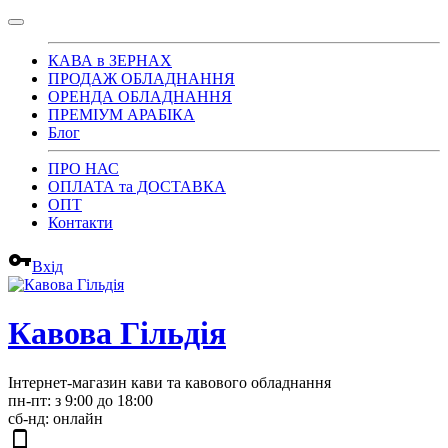
КАВА в ЗЕРНАХ
ПРОДАЖ ОБЛАДНАННЯ
ОРЕНДА ОБЛАДНАННЯ
ПРЕМІУМ АРАБІКА
Блог
ПРО НАС
ОПЛАТА та ДОСТАВКА
ОПТ
Контакти
vpn_key
Вхід
Кавова Гільдія
Інтернет-магазин кави та кавового обладнання
пн-пт: з 9:00 до 18:00
сб-нд: онлайн
phone_android